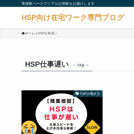
実体験ベースでリアルな情報をお届けします
HSP向け在宅ワーク専門ブログ
ホーム
HSP仕事遅い
HSP仕事遅い
– tag –
HSPの働き方