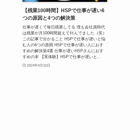
【残業100時間】HSPで仕事が遅い6
つの原因と4つの解決策
仕事が遅くて毎日残業してる 僕も会社員時代
は残業が月100時間超えてﾀﾋんでました（笑）
この記事で分かること HSPで仕事が遅いと悩
む人の6つの原因 HSPで仕事が遅い人におす
すめの解決策4選 仕事が遅いHSPさんにおす
すめの本 【実体験】HSPで仕事が遅いと...
2024年9月10日